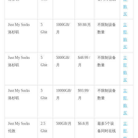
购
买
Just My Socks
5
1000GB/
$9.88/月
不限制设备
立
洛杉矶
Gbit
月
数量
即
购
买
Just My Socks
5
5000GB/
$48.99 /
不限制设备
立
洛杉矶
Gbit
月
月
数量
即
购
买
Just My Socks
5
10000GB/
$93.99/
不限制设备
立
洛杉矶
Gbit
月
月
数量
即
购
买
Just My Socks
2.5
500GB/月
$6.8/月
最多5个设
立
伦敦
Gbit
备同时在线
即