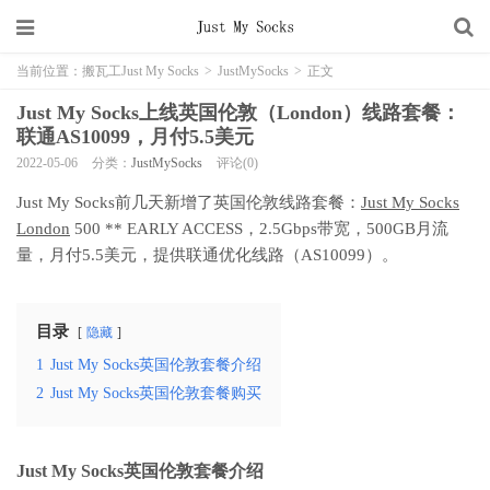
当前位置：
搬瓦工Just My Socks
>
JustMySocks
>
正文
Just My Socks上线英国伦敦（London）线路套餐：
联通AS10099，月付5.5美元
2022-05-06
分类：
JustMySocks
评论(0)
Just My Socks前几天新增了英国伦敦线路套餐：
Just My Socks
London
500 ** EARLY ACCESS，2.5Gbps带宽，500GB月流
量，月付5.5美元，提供联通优化线路（AS10099）。
目录
隐藏
1
Just My Socks英国伦敦套餐介绍
2
Just My Socks英国伦敦套餐购买
Just My Socks英国伦敦套餐介绍