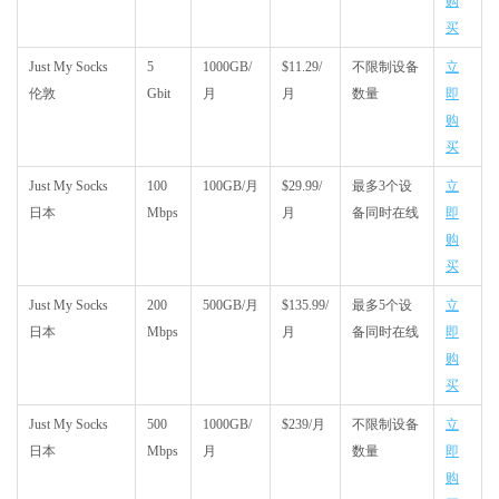
购
买
Just My Socks
5
1000GB/
$11.29/
不限制设备
立
伦敦
Gbit
月
月
数量
即
购
买
Just My Socks
100
100GB/月
$29.99/
最多3个设
立
日本
Mbps
月
备同时在线
即
购
买
Just My Socks
200
500GB/月
$135.99/
最多5个设
立
日本
Mbps
月
备同时在线
即
购
买
Just My Socks
500
1000GB/
$239/月
不限制设备
立
日本
Mbps
月
数量
即
购