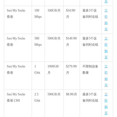
买
Just My Socks
100
100GB/月
$34.99/
最多3个设
立
香港
Mbps
月
备同时在线
即
购
买
Just My Socks
500
500GB/月
$149.99/
最多5个设
立
香港
Mbps
月
备同时在线
即
购
买
Just My Socks
1
1000GB/
$279.99/
不限制设备
立
香港
Gbit
月
月
数量
即
购
买
Just My Socks
2.5
500GB/月
$8.99/月
最多5个设
立
香港 CMI
Gbit
备同时在线
即
购
买