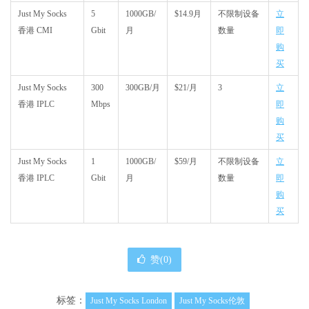
Just My Socks
5
1000GB/
$14.9月
不限制设备
立
香港 CMI
Gbit
月
数量
即
购
买
Just My Socks
300
300GB/月
$21/月
3
立
香港 IPLC
Mbps
即
购
买
Just My Socks
1
1000GB/
$59/月
不限制设备
立
香港 IPLC
Gbit
月
数量
即
购
买
赞(
0
)
标签：
Just My Socks London
Just My Socks伦敦