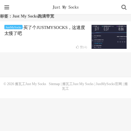
标签：Just My Socks跑满带宽
买了个JUSTMYSOCKS，这速度
JustMySocks
太慢了吧
赞(
4
)
© 2026
搬瓦工Just My Socks
Sitemap
|
搬瓦工Just My Socks
|
JustMySocks官网
|
搬
瓦工